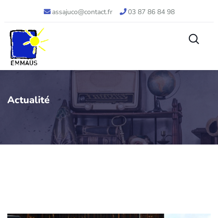
assajuco@contact.fr
03 87 86 84 98
Actualité