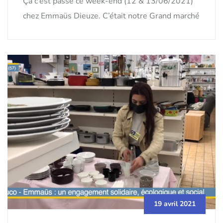
Ça c’est passé ce week-end (12 & 13/06/2021)
chez Emmaüs Dieuze. C’était notre Grand marché
19 avril 2021