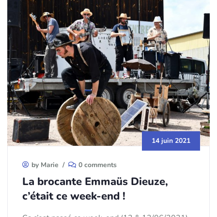
14 juin 2021
by Marie
/
0 comments
La brocante Emmaüs Dieuze,
c’était ce week-end !