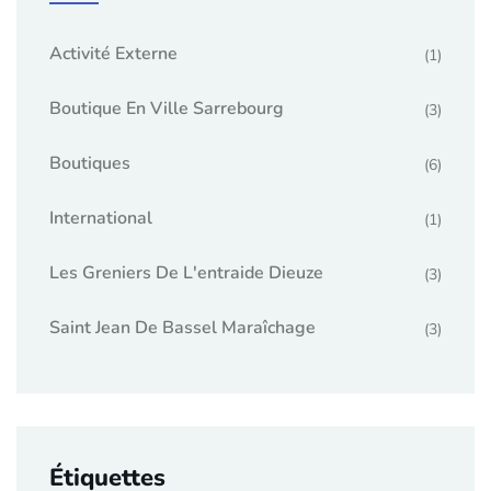
Activité Externe
(1)
Boutique En Ville Sarrebourg
(3)
Boutiques
(6)
International
(1)
Les Greniers De L'entraide Dieuze
(3)
Saint Jean De Bassel Maraîchage
(3)
Étiquettes